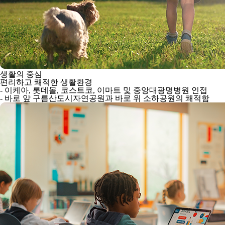
생활의 중심
편리하고 쾌적한 생활환경
- 이케아, 롯데몰, 코스트코, 이마트 및 중앙대광명병원 인접
- 바로 앞 구름산도시자연공원과 바로 위 소하공원의 쾌적함