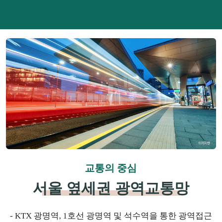
교통의 중심
서울 옆세권 광역교통망
- KTX 광명역, 1호선 광명역 및 석수역을 통한 광역접근