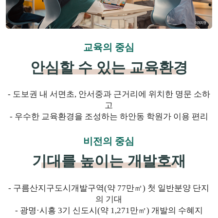
교육의 중심
안심할 수 있는 교육환경
- 도보권 내 서면초, 안서중과 근거리에 위치한 명문 소하
고
- 우수한 교육환경을 조성하는 하안동 학원가 이용 편리
비전의 중심
기대를 높이는 개발호재
- 구름산지구도시개발구역(약 77만㎡) 첫 일반분양 단지
의 기대
- 광명·시흥 3기 신도시(약 1,271만㎡) 개발의 수혜지