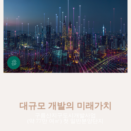
대규모 개발의 미래가치
구름산지구도시개발사업
(약 77만 여㎡) 첫 일반분양단지