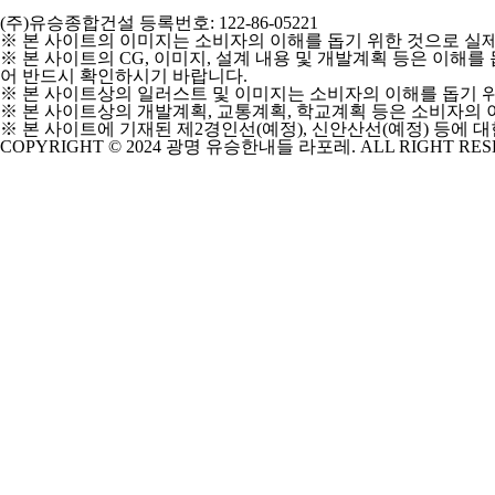
(주)유승종합건설 등록번호: 122-86-05221
※ 본 사이트의 이미지는 소비자의 이해를 돕기 위한 것으로 실제
※ 본 사이트의 CG, 이미지, 설계 내용 및 개발계획 등은 이해
어 반드시 확인하시기 바랍니다.
※ 본 사이트상의 일러스트 및 이미지는 소비자의 이해를 돕기 위
※ 본 사이트상의 개발계획, 교통계획, 학교계획 등은 소비자의 
※ 본 사이트에 기재된 제2경인선(예정), 신안산선(예정) 등에 
COPYRIGHT © 2024 광명 유승한내들 라포레. ALL RIGHT RE