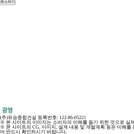
(주)유승종합건설 등록번호: 122-86-05221
※ 본 사이트의 이미지는 소비자의 이해를 돕기 위한 것으로 실제
※ 본 사이트의 CG, 이미지, 설계 내용 및 개발계획 등은 이해
어 반드시 확인하시기 바랍니다.